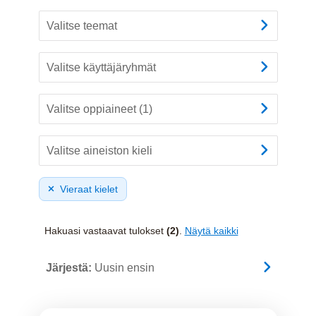
Valitse teemat
Valitse käyttäjäryhmät
Valitse oppiaineet (1)
Valitse aineiston kieli
Vieraat kielet
Hakuasi vastaavat tulokset
(2)
.
Näytä kaikki
Järjestä:
Uusin ensin