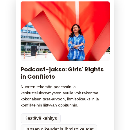
Podcast-jakso: Girls' Rights
in Conflicts
Nuorten tekemän podcastin ja
keskustelukysymysten avulla voit rakentaa
kokonaisen tasa-arvoon, ihmisoikeuksiin ja
konflikteihin liittyvän oppitunnin.
Kestävä kehitys
Lapsen oikeudet ja ihmisoikeudet