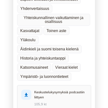
Yhdenvertaisuus
Yhteiskunnallinen vaikuttaminen ja
osallisuus
Kasvattajat
Toinen aste
Yläkoulu
Äidinkieli ja suomi toisena kielenä
Historia ja yhteiskuntaoppi
Katsomusaineet
Vieraat kielet
Ympäristö- ja luonnontieteet
Keskustelukysymyksiä podcastiin
liittyen
105,9 kt