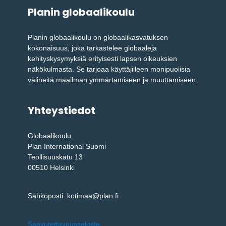
Planin globaalikoulu
Planin globaalikoulu on globaalikasvatuksen
kokonaisuus, joka tarkastelee globaaleja
kehityskysymyksiä erityisesti lapsen oikeuksien
näkökulmasta. Se tarjoaa käyttäjilleen monipuolisia
välineitä maailman ymmärtämiseen ja muuttamiseen.
Yhteystiedot
Globaalikoulu
Plan International Suomi
Teollisuuskatu 13
00510 Helsinki
Sähköposti: kotimaa@plan.fi
Saavutettavuusseloste