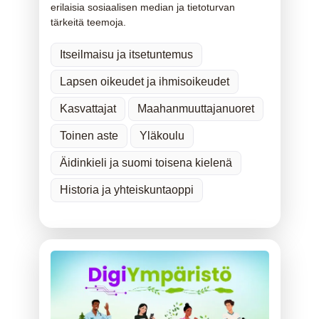
erilaisia sosiaalisen median ja tietoturvan
tärkeitä teemoja.
Itseilmaisu ja itsetuntemus
Lapsen oikeudet ja ihmisoikeudet
Kasvattajat
Maahanmuuttajanuoret
Toinen aste
Yläkoulu
Äidinkieli ja suomi toisena kielenä
Historia ja yhteiskuntaoppi