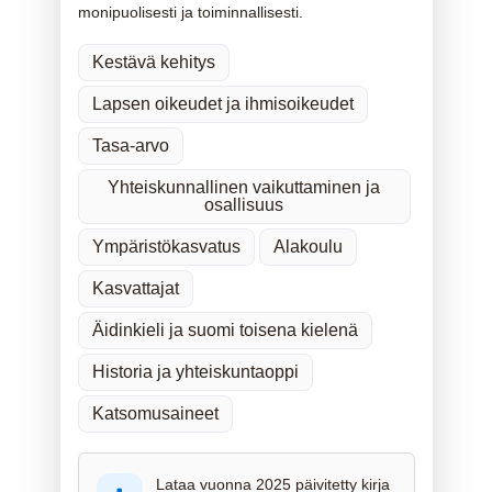
monipuolisesti ja toiminnallisesti.
Kestävä kehitys
Lapsen oikeudet ja ihmisoikeudet
Tasa-arvo
Yhteiskunnallinen vaikuttaminen ja
osallisuus
Ympäristökasvatus
Alakoulu
Kasvattajat
Äidinkieli ja suomi toisena kielenä
Historia ja yhteiskuntaoppi
Katsomusaineet
Lataa vuonna 2025 päivitetty kirja