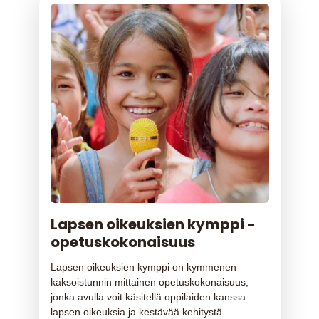
Lapsen oikeuksien kymppi -
opetuskokonaisuus
Lapsen oikeuksien kymppi on kymmenen
kaksoistunnin mittainen opetuskokonaisuus,
jonka avulla voit käsitellä oppilaiden kanssa
lapsen oikeuksia ja kestävää kehitystä