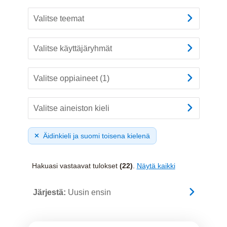
Valitse teemat
Valitse käyttäjäryhmät
Valitse oppiaineet (1)
Valitse aineiston kieli
Äidinkieli ja suomi toisena kielenä
Hakuasi vastaavat tulokset
(22)
.
Näytä kaikki
Järjestä:
Uusin ensin