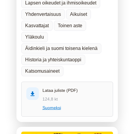
Lapsen oikeudet ja ihmisoikeudet
Yhdenvertaisuus
Aikuiset
Kasvattajat
Toinen aste
Yläkoulu
Äidinkieli ja suomi toisena kielenä
Historia ja yhteiskuntaoppi
Katsomusaineet
Lataa juliste (PDF)
124,8 kt
Suomeksi