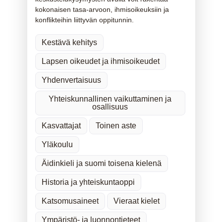
kokonaisen tasa-arvoon, ihmisoikeuksiin ja
konflikteihin liittyvän oppitunnin.
Kestävä kehitys
Lapsen oikeudet ja ihmisoikeudet
Yhdenvertaisuus
Yhteiskunnallinen vaikuttaminen ja
osallisuus
Kasvattajat
Toinen aste
Yläkoulu
Äidinkieli ja suomi toisena kielenä
Historia ja yhteiskuntaoppi
Katsomusaineet
Vieraat kielet
Ympäristö- ja luonnontieteet