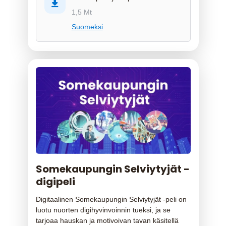
1,5 Mt
Suomeksi
Somekaupungin Selviytyjät -
digipeli
Digitaalinen Somekaupungin Selviytyjät -peli on
luotu nuorten digihyvinvoinnin tueksi, ja se
tarjoaa hauskan ja motivoivan tavan käsitellä