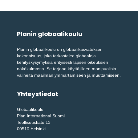
Planin globaalikoulu
Planin globaalikoulu on globaalikasvatuksen
kokonaisuus, joka tarkastelee globaaleja
kehityskysymyksiä erityisesti lapsen oikeuksien
näkökulmasta. Se tarjoaa käyttäjilleen monipuolisia
välineitä maailman ymmärtämiseen ja muuttamiseen.
Yhteystiedot
Globaalikoulu
Plan International Suomi
Teollisuuskatu 13
00510 Helsinki