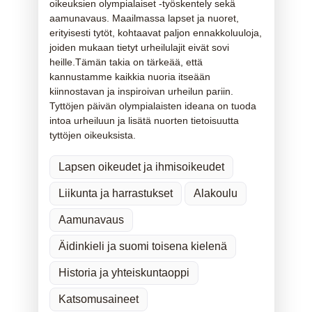
oikeuksien olympialaiset -työskentely sekä
aamunavaus. Maailmassa lapset ja nuoret,
erityisesti tytöt, kohtaavat paljon ennakkoluuloja,
joiden mukaan tietyt urheilulajit eivät sovi
heille.Tämän takia on tärkeää, että
kannustamme kaikkia nuoria itseään
kiinnostavan ja inspiroivan urheilun pariin.
Tyttöjen päivän olympialaisten ideana on tuoda
intoa urheiluun ja lisätä nuorten tietoisuutta
tyttöjen oikeuksista.
Lapsen oikeudet ja ihmisoikeudet
Liikunta ja harrastukset
Alakoulu
Aamunavaus
Äidinkieli ja suomi toisena kielenä
Historia ja yhteiskuntaoppi
Katsomusaineet