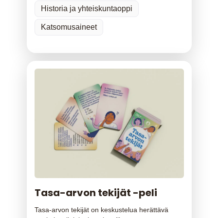
Historia ja yhteiskuntaoppi
Katsomusaineet
Tasa-arvon tekijät -peli
Tasa-arvon tekijät on keskustelua herättävä