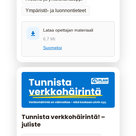
Ympäristö- ja luonnontieteet
Lataa opettajan materiaali
6,7 Mt
Suomeksi
Tunnista verkkohäirintä! –
juliste