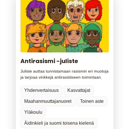
Antirasismi -juliste
Juliste auttaa tunnistamaan rasismin eri muotoja
ja tarjoaa vinkkejä antirasistiseen toimintaan.
Yhdenvertaisuus
Kasvattajat
Maahanmuuttajanuoret
Toinen aste
Yläkoulu
Äidinkieli ja suomi toisena kielenä