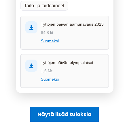
Taito- ja taideaineet
Tyttöjen päivän aamunavaus 2023
84,8 kt
Suomeksi
Tyttöjen päivän olympialaiset
1,6 Mt
Suomeksi
Näytä lisää tuloksia