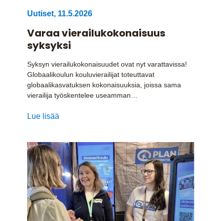
Uutiset
,
11.5.2026
Varaa vierailukokonaisuus
syksyksi
Syksyn vierailukokonaisuudet ovat nyt varattavissa!
Globaalikoulun kouluvierailijat toteuttavat
globaalikasvatuksen kokonaisuuksia, joissa sama
vierailija työskentelee useamman…
Lue lisää