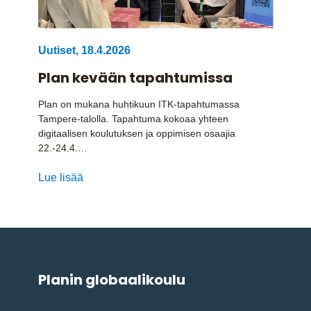
Uutiset
,
18.4.2026
Plan kevään tapahtumissa
Plan on mukana huhtikuun ITK-tapahtumassa
Tampere-talolla. Tapahtuma kokoaa yhteen
digitaalisen koulutuksen ja oppimisen osaajia
22.-24.4.…
Lue lisää
Planin globaalikoulu