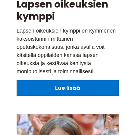
Lapsen oikeuksien
kymppi
Lapsen oikeuksien kymppi on kymmenen
kaksoistunnin mittainen
opetuskokonaisuus, jonka avulla voit
käsitellä oppilaiden kanssa lapsen
oikeuksia ja kestävää kehitystä
monipuolisesti ja toiminnallisesti.
Lue lisää