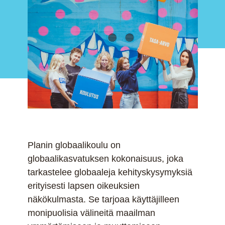
Planin globaalikoulu on
globaalikasvatuksen kokonaisuus, joka
tarkastelee globaaleja kehityskysymyksiä
erityisesti lapsen oikeuksien
näkökulmasta. Se tarjoaa käyttäjilleen
monipuolisia välineitä maailman