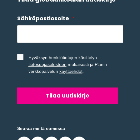
Sähköpostiosoite
*
Untitled
*
Hyväksyn henkilötietojen käsittelyn
tietosuojaselosteen
mukaisesti ja Planin
verkkopalvelun
käyttöehdot
.
Seuraa meitä somessa