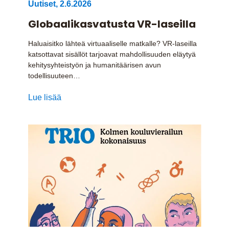
Uutiset
,
2.6.2026
Globaalikasvatusta VR-laseilla
Haluaisitko lähteä virtuaaliselle matkalle? VR-laseilla
katsottavat sisällöt tarjoavat mahdollisuuden eläytyä
kehitysyhteistyön ja humanitäärisen avun
todellisuuteen…
Lue lisää