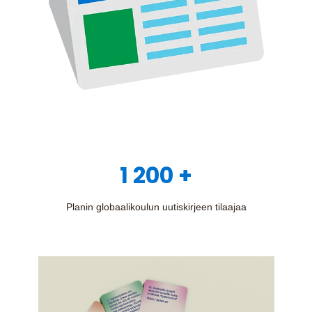
1 200 +
Planin globaalikoulun uutiskirjeen tilaajaa