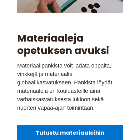
Materiaaleja
opetuksen avuksi
Materiaalipankista voit ladata oppaita,
vinkkejä ja materiaalia
globaalikasvatukseen. Pankista löydät
materiaaleja eri kouluasteille aina
varhaiskasvatuksesta lukioon sekä
nuorten vapaa-ajan toimintaan.
Tutustu materiaaleihin