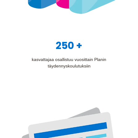
250 +
kasvattajaa osallistuu vuosittain Planin
täydennyskoulutuksiin