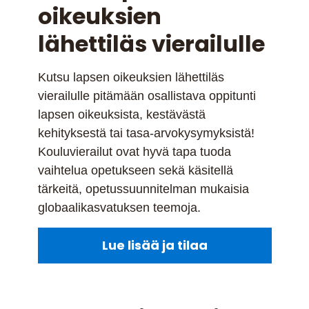
oikeuksien
lähettiläs vierailulle
Kutsu lapsen oikeuksien lähettiläs
vierailulle pitämään osallistava oppitunti
lapsen oikeuksista, kestävästä
kehityksestä tai tasa-arvokysymyksistä!
Kouluvierailut ovat hyvä tapa tuoda
vaihtelua opetukseen sekä käsitellä
tärkeitä, opetussuunnitelman mukaisia
globaalikasvatuksen teemoja.
Lue lisää ja tilaa