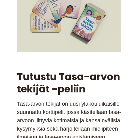
Tutustu Tasa-arvon
tekijät -peliin
Tasa-arvon tekijät on uusi yläkouluikäisille
suunnattu korttipeli, jossa käsitellään tasa-
arvoon liittyviä kotimaisia ja kansainvälisiä
kysymyksiä sekä harjoitellaan mielipiteen
ilmaisua ja tasa-arvon edistämiseen