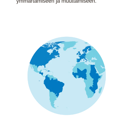
ymmärtämiseen ja muuttamiseen.