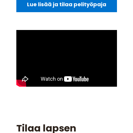
Lue lisää ja tilaa pelityöpaja
Tilaa lapsen