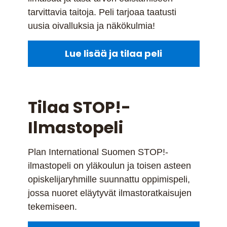
tarvittavia taitoja. Peli tarjoaa taatusti
uusia oivalluksia ja näkökulmia!
Lue lisää ja tilaa peli
Tilaa STOP!-
Ilmastopeli
Plan International Suomen STOP!-
ilmastopeli on yläkoulun ja toisen asteen
opiskelijaryhmille suunnattu oppimispeli,
jossa nuoret eläytyvät ilmastoratkaisujen
tekemiseen.