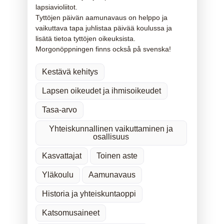
lapsiavioliitot.
Tyttöjen päivän aamunavaus on helppo ja
vaikuttava tapa juhlistaa päivää koulussa ja
lisätä tietoa tyttöjen oikeuksista.
Morgonöppningen finns också på svenska!
Kestävä kehitys
Lapsen oikeudet ja ihmisoikeudet
Tasa-arvo
Yhteiskunnallinen vaikuttaminen ja
osallisuus
Kasvattajat
Toinen aste
Yläkoulu
Aamunavaus
Historia ja yhteiskuntaoppi
Katsomusaineet