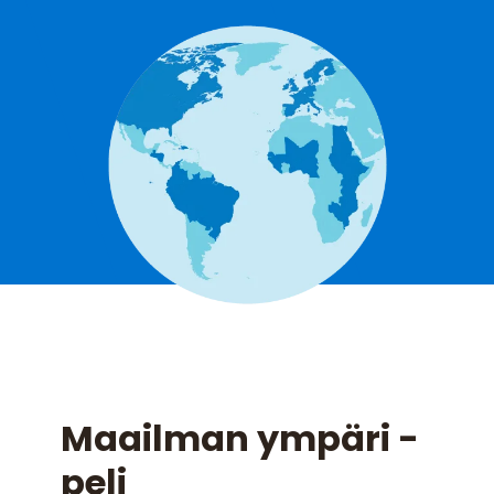
Maailman ympäri -
peli