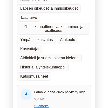
Lapsen oikeudet ja ihmisoikeudet
Tasa-arvo
Yhteiskunnallinen vaikuttaminen ja
osallisuus
Ympäristökasvatus
Alakoulu
Kasvattajat
Äidinkieli ja suomi toisena kielenä
Historia ja yhteiskuntaoppi
Katsomusaineet
Lataa vuonna 2025 päivitetty kirja
9,2 Mt
Suomeksi