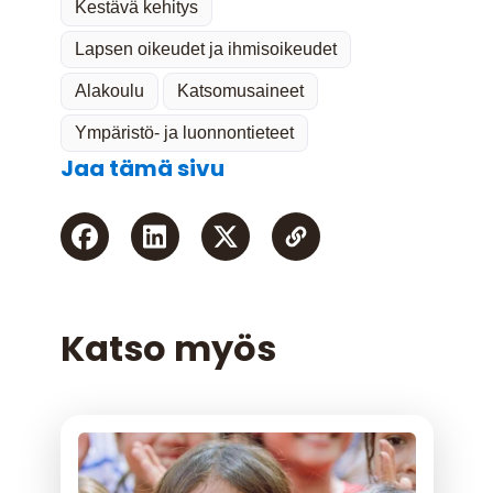
Kestävä kehitys
Lapsen oikeudet ja ihmisoikeudet
Alakoulu
Katsomusaineet
Ympäristö- ja luonnontieteet
Jaa tämä sivu
Katso myös