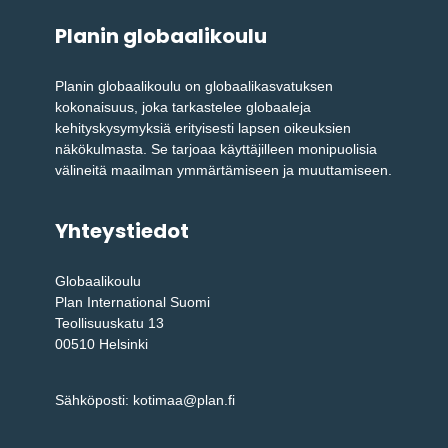
Planin globaalikoulu
Planin globaalikoulu on globaalikasvatuksen
kokonaisuus, joka tarkastelee globaaleja
kehityskysymyksiä erityisesti lapsen oikeuksien
näkökulmasta. Se tarjoaa käyttäjilleen monipuolisia
välineitä maailman ymmärtämiseen ja muuttamiseen.
Yhteystiedot
Globaalikoulu
Plan International Suomi
Teollisuuskatu 13
00510 Helsinki
Sähköposti: kotimaa@plan.fi