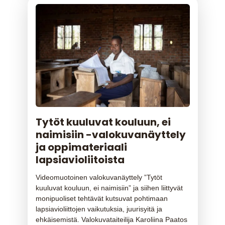
Tytöt kuuluvat kouluun, ei
naimisiin -valokuvanäyttely
ja oppimateriaali
lapsiavioliitoista
Videomuotoinen valokuvanäyttely ”Tytöt
kuuluvat kouluun, ei naimisiin” ja siihen liittyvät
monipuoliset tehtävät kutsuvat pohtimaan
lapsiavioliittojen vaikutuksia, juurisyitä ja
ehkäisemistä. Valokuvataiteilija Karoliina Paatos