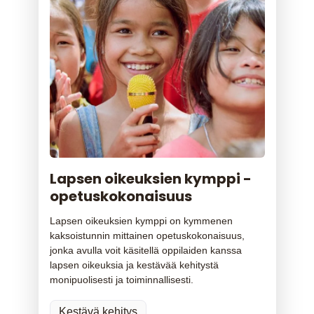
Lapsen oikeuksien kymppi -
opetuskokonaisuus
Lapsen oikeuksien kymppi on kymmenen
kaksoistunnin mittainen opetuskokonaisuus,
jonka avulla voit käsitellä oppilaiden kanssa
lapsen oikeuksia ja kestävää kehitystä
monipuolisesti ja toiminnallisesti.
Kestävä kehitys