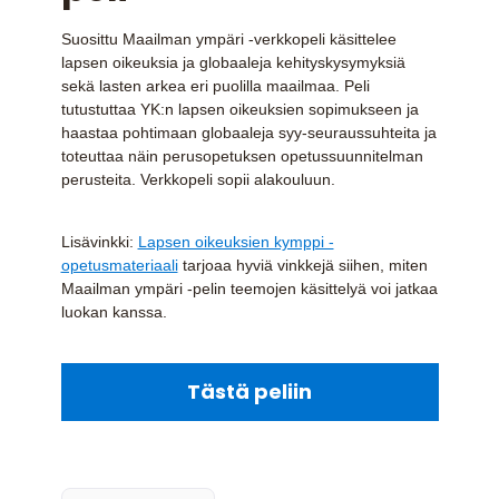
Suosittu Maailman ympäri -verkkopeli käsittelee
lapsen oikeuksia ja globaaleja kehityskysymyksiä
sekä lasten arkea eri puolilla maailmaa. Peli
tutustuttaa YK:n lapsen oikeuksien sopimukseen ja
haastaa pohtimaan globaaleja syy-seuraussuhteita ja
toteuttaa näin perusopetuksen opetussuunnitelman
perusteita. Verkkopeli sopii alakouluun.
Lisävinkki:
Lapsen oikeuksien kymppi -
opetusmateriaali
tarjoaa hyviä vinkkejä siihen, miten
Maailman ympäri -pelin teemojen käsittelyä voi jatkaa
luokan kanssa.
Tästä peliin