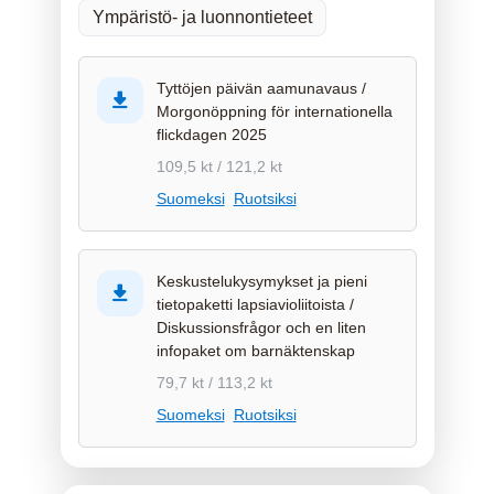
Ympäristö- ja luonnontieteet
Tyttöjen päivän aamunavaus /
Morgonöppning för internationella
flickdagen 2025
109,5 kt / 121,2 kt
Suomeksi
Ruotsiksi
Keskustelukysymykset ja pieni
tietopaketti lapsiavioliitoista /
Diskussionsfrågor och en liten
infopaket om barnäktenskap
79,7 kt / 113,2 kt
Suomeksi
Ruotsiksi