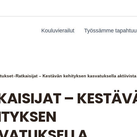
Kouluvierailut
Työssämme tapahtuu
tukset
»
Ratkaisijat – Kestävän kehityksen kasvatuksella aktiivista
KAISIJAT – KESTÄV
ITYKSEN
VATUKSELLA