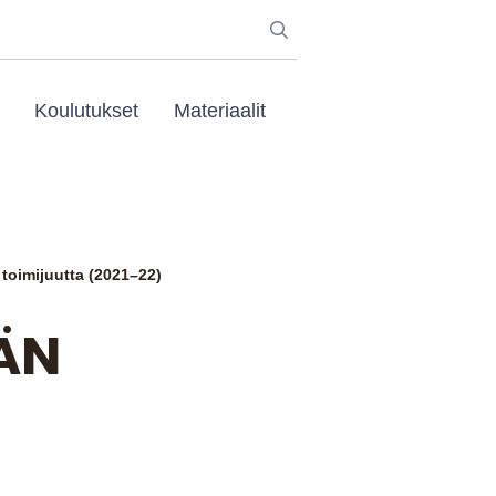
Koulutukset
Materiaalit
 toimijuutta (2021–22)
ÄN