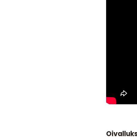
Oivalluk