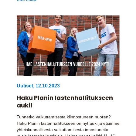
Uutiset
,
12.10.2023
Haku Planin lastenhallitukseen
auki!
Tunnetko vaikuttamisesta kiinnostuneen nuoren?
Haku Planin lastenhallitukseen on nyt auki ja etsimme
yhteiskunnallisesta vaikuttamisesta innostuneita
uusia lastenhallituslaisia. Hakea voivat kaikki 11–16-