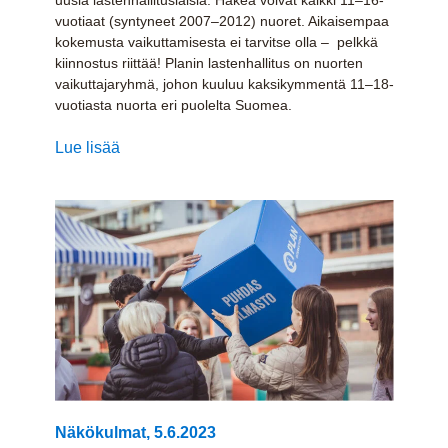
vuotiaat (syntyneet 2007–2012) nuoret. Aikaisempaa
kokemusta vaikuttamisesta ei tarvitse olla – pelkkä
kiinnostus riittää! Planin lastenhallitus on nuorten
vaikuttajaryhmä, johon kuuluu kaksikymmentä 11–18-
vuotiasta nuorta eri puolelta Suomea.
Lue lisää
Näkökulmat
,
5.6.2023