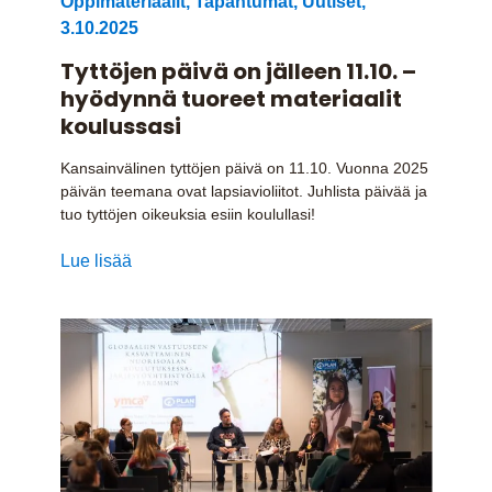
Oppimateriaalit
,
Tapahtumat
,
Uutiset
,
3.10.2025
Tyttöjen päivä on jälleen 11.10. –
hyödynnä tuoreet materiaalit
koulussasi
Kansainvälinen tyttöjen päivä on 11.10. Vuonna 2025
päivän teemana ovat lapsiavioliitot. Juhlista päivää ja
tuo tyttöjen oikeuksia esiin koulullasi!
Lue lisää