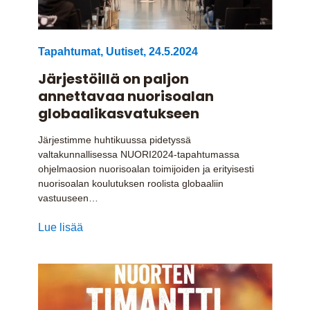
Tapahtumat
,
Uutiset
,
24.5.2024
Järjestöillä on paljon
annettavaa nuorisoalan
globaalikasvatukseen
Järjestimme huhtikuussa pidetyssä
valtakunnallisessa NUORI2024-tapahtumassa
ohjelmaosion nuorisoalan toimijoiden ja erityisesti
nuorisoalan koulutuksen roolista globaaliin
vastuuseen…
Lue lisää