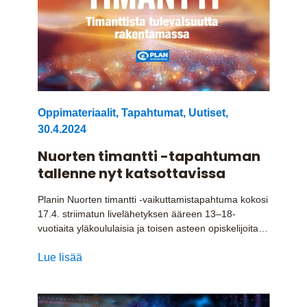
Oppimateriaalit
,
Tapahtumat
,
Uutiset
,
30.4.2024
Nuorten timantti -tapahtuman
tallenne nyt katsottavissa
Planin Nuorten timantti -vaikuttamistapahtuma kokosi
17.4. striimatun livelähetyksen ääreen 13–18-
vuotiaita yläkoululaisia ja toisen asteen opiskelijoita…
Lue lisää