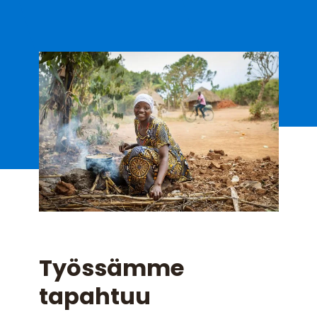
Työssämme
tapahtuu