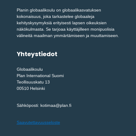
Planin globaalikoulu on globaalikasvatuksen
kokonaisuus, joka tarkastelee globaaleja
kehityskysymyksiä erityisesti lapsen oikeuksien
näkökulmasta. Se tarjoaa käyttäjilleen monipuolisia
välineitä maailman ymmärtämiseen ja muuttamiseen.
Yhteystiedot
Globaalikoulu
Plan International Suomi
Teollisuuskatu 13
00510 Helsinki
Sähköposti: kotimaa@plan.fi
Saavutettavuusseloste