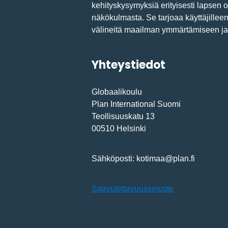
kehityskysymyksiä erityisesti lapsen 
näkökulmasta. Se tarjoaa käyttäjillee
välineitä maailman ymmärtämiseen j
Yhteystiedot
Globaalikoulu
Plan International Suomi
Teollisuuskatu 13
00510 Helsinki
Sähköposti: kotimaa@plan.fi
Saavutettavuusseloste