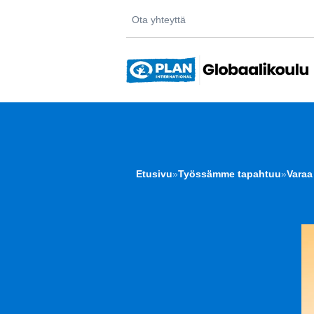
Ota yhteyttä
Etusivu
»
Työssämme tapahtuu
»
Varaa