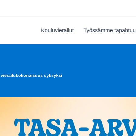
Kouluvierailut
Työssämme tapahtuu
 vierailukokonaisuus syksyksi