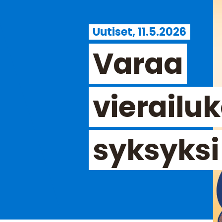
Uutiset, 11.5.2026
Varaa
vierailu
syksyksi