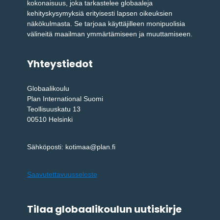
kokonaisuus, joka tarkastelee globaaleja
kehityskysymyksiä erityisesti lapsen oikeuksien
näkökulmasta. Se tarjoaa käyttäjilleen monipuolisia
välineitä maailman ymmärtämiseen ja muuttamiseen.
Yhteystiedot
Globaalikoulu
Plan International Suomi
Teollisuuskatu 13
00510 Helsinki
Sähköposti: kotimaa@plan.fi
Saavutettavuusseloste
Tilaa globaalikoulun uutiskirje