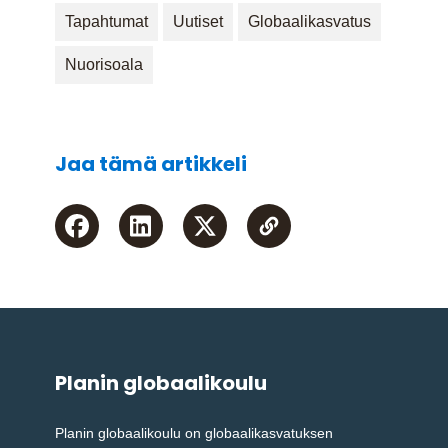
Tapahtumat
Uutiset
Globaalikasvatus
Nuorisoala
Jaa tämä artikkeli
Planin globaalikoulu
Planin globaalikoulu on globaalikasvatuksen