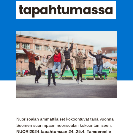
tapahtumassa
Nuorisoalan ammattilaiset kokoontuvat tänä vuonna
Suomen suurimpaan nuorisoalan kokoontumiseen,
NUORI2024-tapahtumaan 24.-25.4. Tampereelle