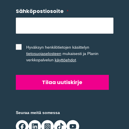
Sähköpostiosoite
*
Untitled
*
Hyväksyn henkilötietojen käsittelyn
tietosuojaselosteen
mukaisesti ja Planin
verkkopalvelun
käyttöehdot
.
Seuraa meitä somessa