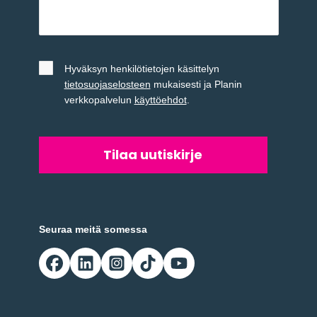
Untitled
*
Hyväksyn henkilötietojen käsittelyn
tietosuojaselosteen
mukaisesti ja Planin
verkkopalvelun
käyttöehdot
.
Seuraa meitä somessa