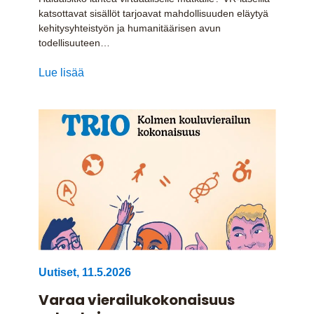
katsottavat sisällöt tarjoavat mahdollisuuden eläytyä
kehitysyhteistyön ja humanitäärisen avun
todellisuuteen…
Lue lisää
Uutiset
,
11.5.2026
Varaa vierailukokonaisuus