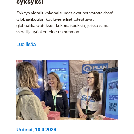
syksyksi
Syksyn vierailukokonaisuudet ovat nyt varattavissa!
Globaalikoulun kouluvierailijat toteuttavat
globaalikasvatuksen kokonaisuuksia, joissa sama
vierailija työskentelee useamman…
Lue lisää
Uutiset
,
18.4.2026