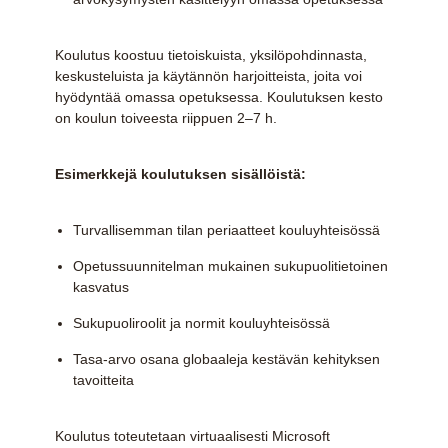
Koulutus koostuu tietoiskuista, yksilöpohdinnasta,
keskusteluista ja käytännön harjoitteista, joita voi
hyödyntää omassa opetuksessa. Koulutuksen kesto
on koulun toiveesta riippuen 2–7 h.
Esimerkkejä koulutuksen sisällöistä:
Turvallisemman tilan periaatteet kouluyhteisössä
Opetussuunnitelman mukainen sukupuolitietoinen
kasvatus
Sukupuoliroolit ja normit kouluyhteisössä
Tasa-arvo osana globaaleja kestävän kehityksen
tavoitteita
Koulutus toteutetaan virtuaalisesti Microsoft