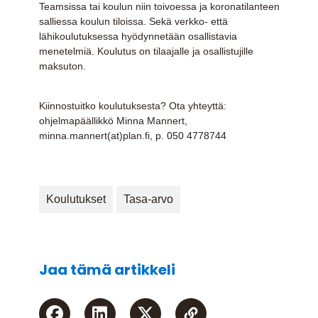
Teamsissa tai koulun niin toivoessa ja koronatilanteen
salliessa koulun tiloissa. Sekä verkko- että
lähikoulutuksessa hyödynnetään osallistavia
menetelmiä. Koulutus on tilaajalle ja osallistujille
maksuton.
Kiinnostuitko koulutuksesta? Ota yhteyttä:
ohjelmapäällikkö Minna Mannert,
minna.mannert(at)plan.fi, p. 050 4778744
Koulutukset
Tasa-arvo
Jaa tämä artikkeli