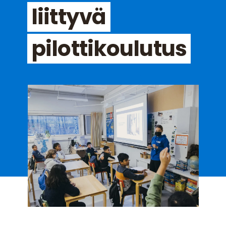
liittyvä
pilottikoulutus